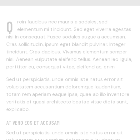
Q
roin faucibus nec mauris a sodales, sed
elementum mi tincidunt. Sed eget viverra egestas
nisi in consequat. Fusce sodales augue a accumsan.
Cras sollicitudin, ipsum eget blandit pulvinar. Integer
tincidunt. Cras dapibus. Vivamus elementum semper
nisi. Aenean vulputate eleifend tellus. Aenean leo ligula,
porttitor eu, consequat vitae, eleifend ac, enim.
Sed ut perspiciatis, unde omnis iste natus error sit
voluptatem accusantium doloremque laudantium,
totam rem aperiam eaque ipsa, quae ab illo inventore
veritatis et quasi architecto beatae vitae dicta sunt,
explicabo.
AT VERO EOS ET ACCUSAM
Sed ut perspiciatis, unde omnis iste natus error sit