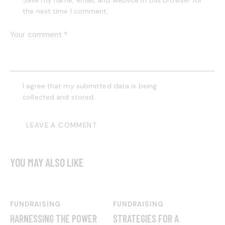
Save my name, email, and website in this browser for
the next time I comment.
I agree that my submitted data is being
collected and stored
.
YOU MAY ALSO LIKE
FUNDRAISING
FUNDRAISING
HARNESSING THE POWER
STRATEGIES FOR A