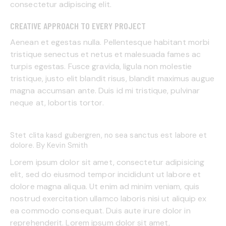
consectetur adipiscing elit.
CREATIVE APPROACH TO EVERY PROJECT
Aenean et egestas nulla. Pellentesque habitant morbi
tristique senectus et netus et malesuada fames ac
turpis egestas. Fusce gravida, ligula non molestie
tristique, justo elit blandit risus, blandit maximus augue
magna accumsan ante. Duis id mi tristique, pulvinar
neque at, lobortis tortor.
Stet clita kasd gubergren, no sea sanctus est labore et
dolore. By
Kevin Smith
Lorem ipsum dolor sit amet, consectetur adipisicing
elit, sed do eiusmod tempor incididunt ut labore et
dolore magna aliqua. Ut enim ad minim veniam, quis
nostrud exercitation ullamco laboris nisi ut aliquip ex
ea commodo consequat. Duis aute irure dolor in
reprehenderit. Lorem ipsum dolor sit amet,