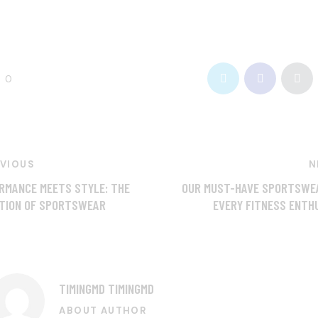
0
EVIOUS
N
RMANCE MEETS STYLE: THE
OUR MUST-HAVE SPORTSWE
TION OF SPORTSWEAR
EVERY FITNESS ENTH
TIMINGMD TIMINGMD
ABOUT AUTHOR