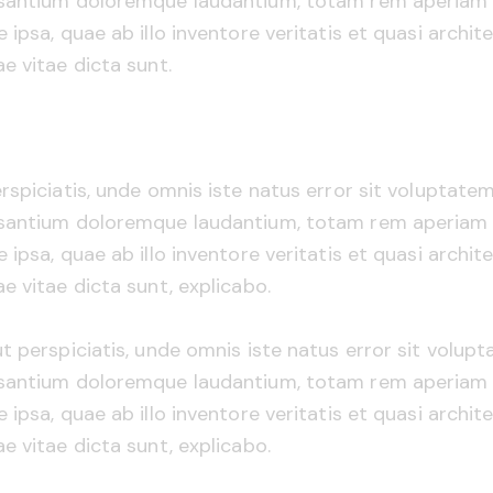
santium doloremque laudantium, totam rem aperiam
 ipsa, quae ab illo inventore veritatis et quasi archit
e vitae dicta sunt.
rspiciatis, unde omnis iste natus error sit voluptate
santium doloremque laudantium, totam rem aperiam
 ipsa, quae ab illo inventore veritatis et quasi archit
e vitae dicta sunt, explicabo.
t perspiciatis, unde omnis iste natus error sit volup
santium doloremque laudantium, totam rem aperiam
 ipsa, quae ab illo inventore veritatis et quasi archit
e vitae dicta sunt, explicabo.