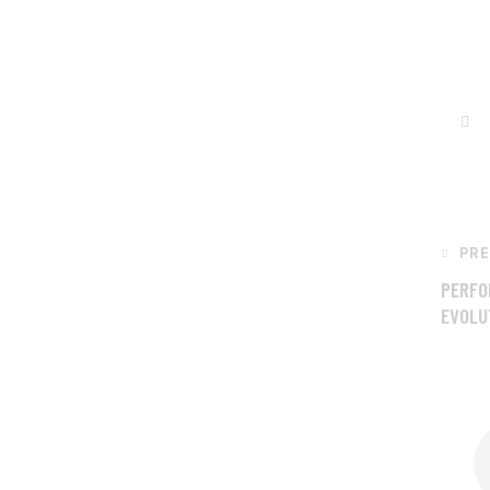
PR
PERFO
EVOLU