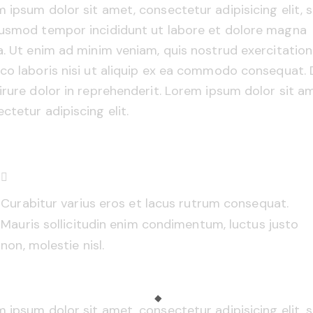
 ipsum dolor sit amet, consectetur adipisicing elit, 
iusmod tempor incididunt ut labore et dolore magna
a. Ut enim ad minim veniam, quis nostrud exercitation
co laboris nisi ut aliquip ex ea commodo consequat. 
irure dolor in reprehenderit. Lorem ipsum dolor sit a
ctetur adipiscing elit.
Curabitur varius eros et lacus rutrum consequat.
Mauris sollicitudin enim condimentum, luctus justo
non, molestie nisl.
 ipsum dolor sit amet, consectetur adipisicing elit, 