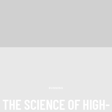
RUNNING
THE SCIENCE OF HIGH-